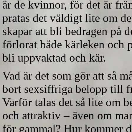
är de kvinnor, för det är f
pratas det väldigt lite om d
skapar att bli bedragen på de
förlorat både kärleken och p
bli uppvaktad och kär.
Vad är det som gör att så må
bort sexsiffriga belopp till 
Varför talas det så lite om 
och attraktiv – även om man
för gammal? Hur kommer det